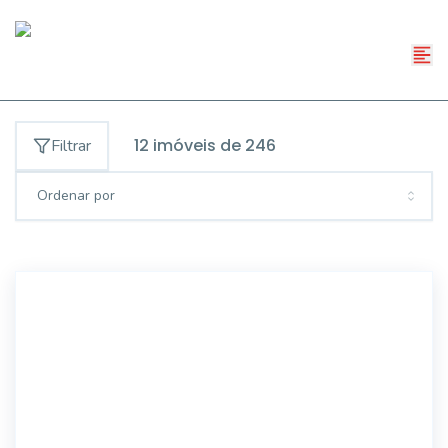
12
imóveis de
246
Filtrar
Ordenar por
12955