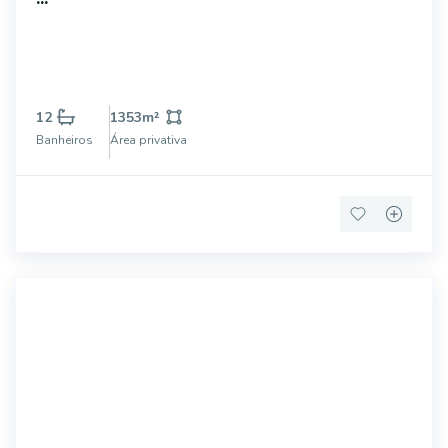
12
1353
m²
Banheiros
Área privativa
15015