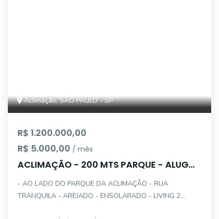
Aclimação, SÃO PAULO - SP
R$ 1.200.000,00
R$ 5.000,00
/ mês
ACLIMAÇÃO - 200 MTS PARQUE - ALUGO
ÓTIMO SOBRADO
- AO LADO DO PARQUE DA ACLIMAÇÃO - RUA
TRANQUILA - AREJADO - ENSOLARADO - LIVING 2
AMBIENTES PISO TÁBOAS - COZINHA PLANEJADA -