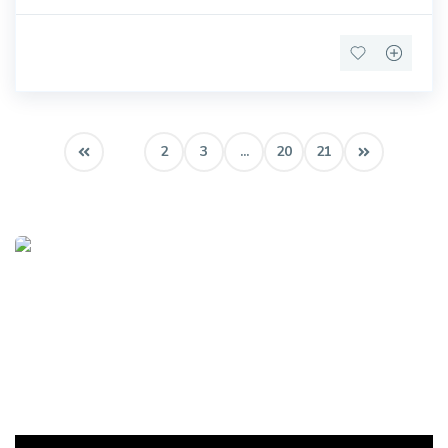
1
2
3
...
20
21