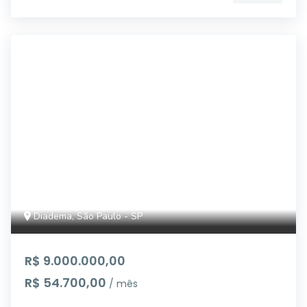
15016
Diadema, São Paulo - SP
R$ 9.000.000,00
R$ 54.700,00
/ mês
...