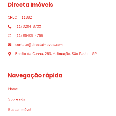
Directa Imóveis
CRECI
11882
(11) 3294-8700
(11) 96409-4766
contato@directaimoveis.com
Basílio da Cunha, 293, Aclimação, São Paulo - SP
Navegação rápida
Home
Sobre nós
Buscar imóvel