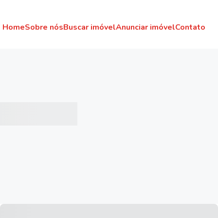
Home
Sobre nós
Buscar imóvel
Anunciar imóvel
Contato