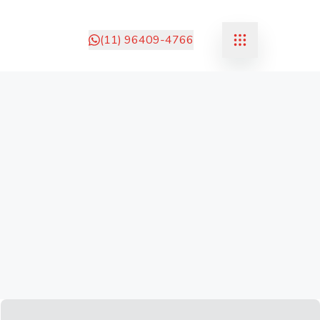
(11) 96409-4766