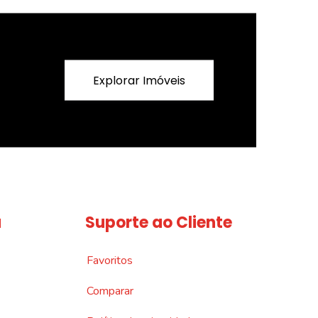
Explorar Imóveis
a
Suporte ao Cliente
Favoritos
Comparar