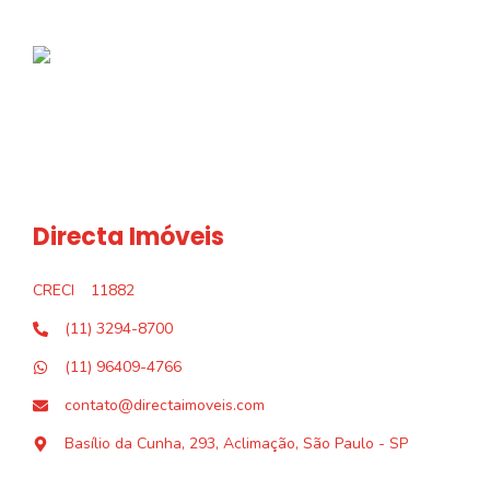
Directa Imóveis
CRECI
11882
(11) 3294-8700
(11) 96409-4766
contato@directaimoveis.com
Basílio da Cunha, 293, Aclimação, São Paulo - SP