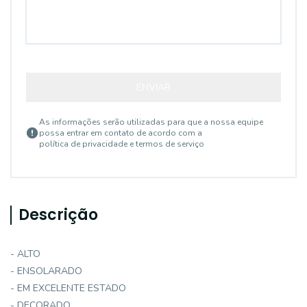
ENVIAR
As informações serão utilizadas para que a nossa equipe
possa entrar em contato de acordo com a
política de privacidade e termos de serviço
Descrição
- ALTO
- ENSOLARADO
- EM EXCELENTE ESTADO
- DECORADO