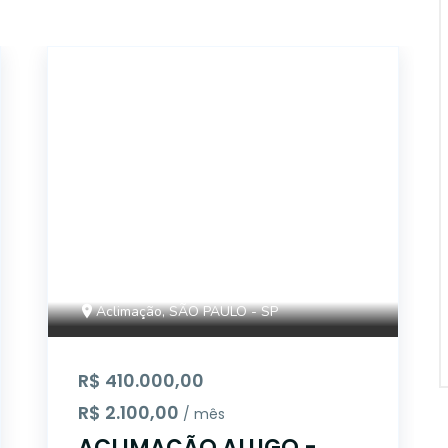
14868
Aclimação, SÃO PAULO - SP
R$ 410.000,00
R$ 2.100,00
/ mês
ACLIMAÇÃO ALUGO -