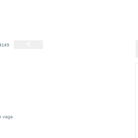
4149
 vaga.