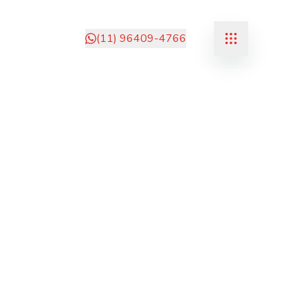
(11) 96409-4766