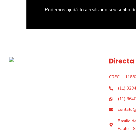
Podemos ajudá-lo a realizar o seu sonho d
Directa
CRECI
1188
(11) 329
(11) 964
contato@
Basílio d
Paulo - S