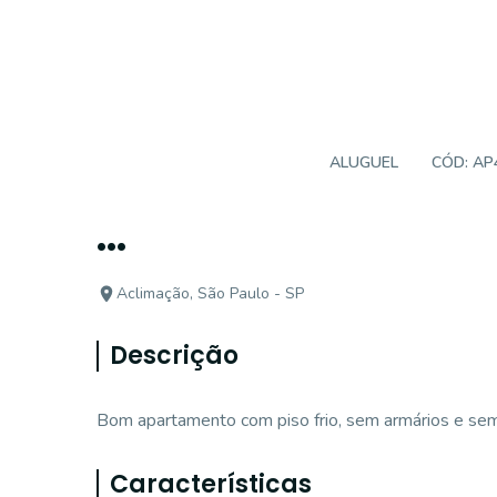
APARTAMENTO PADRÃO
ALUGUEL
CÓD:
AP
...
Aclimação, São Paulo - SP
Descrição
Bom apartamento com piso frio, sem armários e sem
Características