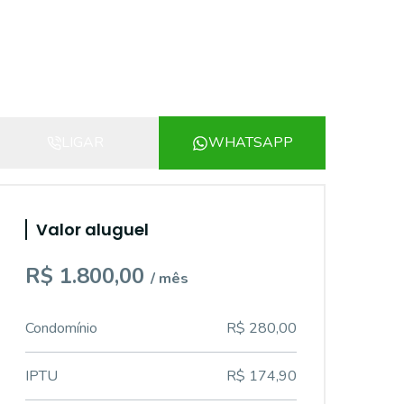
LIGAR
WHATSAPP
Valor aluguel
R$ 1.800,00
/ mês
Condomínio
R$ 280,00
IPTU
R$ 174,90