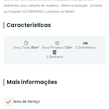
ambientes piso carpete de madeira , ótima localização , próximo
ao hospital ACCAMARGO e próximo ao Metrô
Características
Área Total
85
m²
Área Privativa
72
m²
2
Dormitório
s
1
Banheiro
Mais informações
Área de Serviço