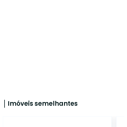
Imóveis semelhantes
14896