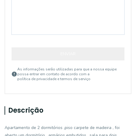
ENVIAR
As informações serão utilizadas para que a nossa equipe
possa entrar em contato de acordo com a
política de privacidade e termos de serviço
Descrição
Apartamento de 2 dormitórios ,piso carpete de madeira , foi
aberto um dormitório , armários embutidos , sala para dois