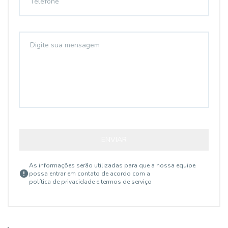
ENVIAR
As informações serão utilizadas para que a nossa equipe
possa entrar em contato de acordo com a
política de privacidade e termos de serviço