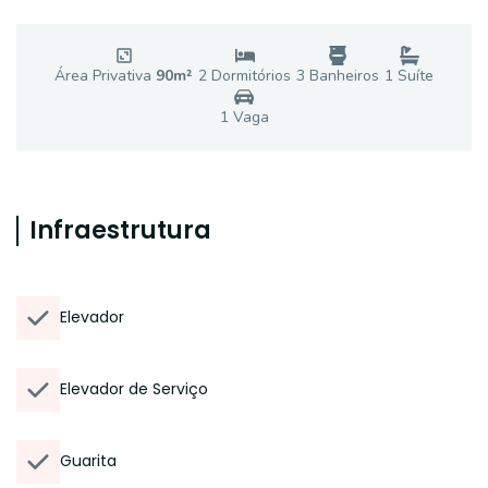
Área Privativa
90
m²
2
Dormitório
s
3
Banheiro
s
1
Suíte
1
Vaga
Infraestrutura
Elevador
Elevador de Serviço
Guarita