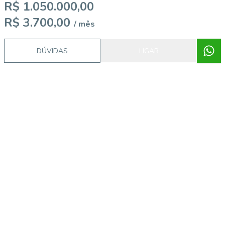
R$ 1.050.000,00
R$ 3.700,00
/ mês
DÚVIDAS
LIGAR
Imóveis semelhantes
14856