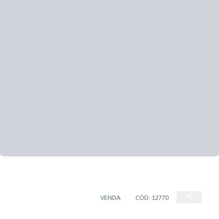
APARTAMENTO PADRÃO
VENDA
CÓD:
12770