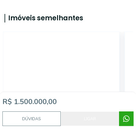
Imóveis semelhantes
14581
R$ 1.500.000,00
Aclimação, SÃO PAULO - SP
DÚVIDAS
LIGAR