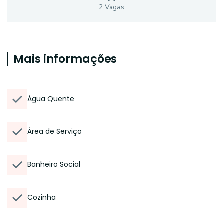
2
Vaga
s
Mais informações
Água Quente
Área de Serviço
Banheiro Social
Cozinha