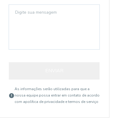
ENVIAR
As informações serão utilizadas para que a
nossa equipe possa entrar em contato de acordo
com a
política de privacidade e termos de serviço