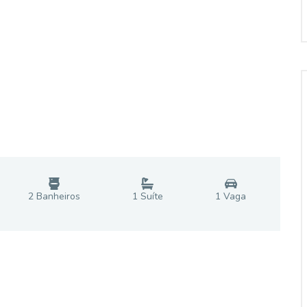
2
Banheiro
s
1
Suíte
1
Vaga