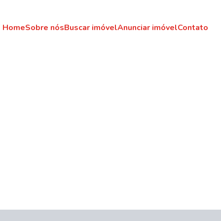
Home
Sobre nós
Buscar imóvel
Anunciar imóvel
Contato