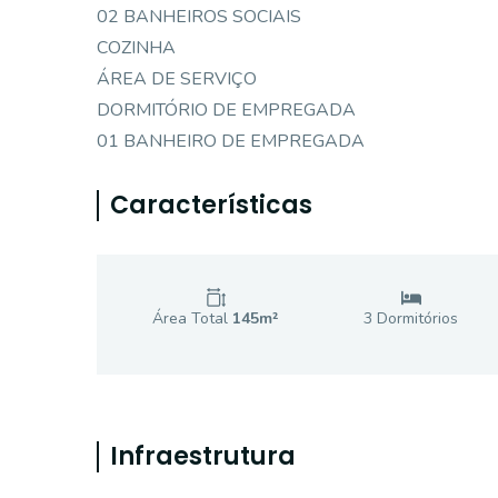
02 BANHEIROS SOCIAIS
COZINHA
ÁREA DE SERVIÇO
DORMITÓRIO DE EMPREGADA
01 BANHEIRO DE EMPREGADA
Características
Área Total
145
m²
3
Dormitório
s
Infraestrutura