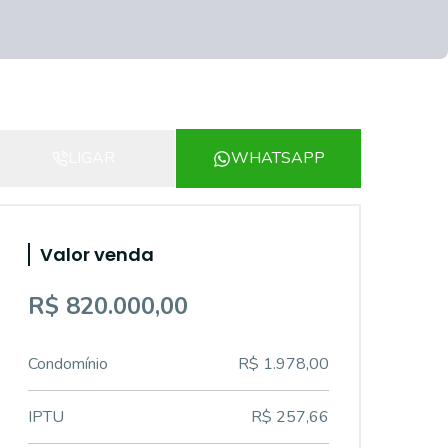
LIGAR
WHATSAPP
Valor venda
R$ 820.000,00
Condomínio
R$ 1.978,00
IPTU
R$ 257,66