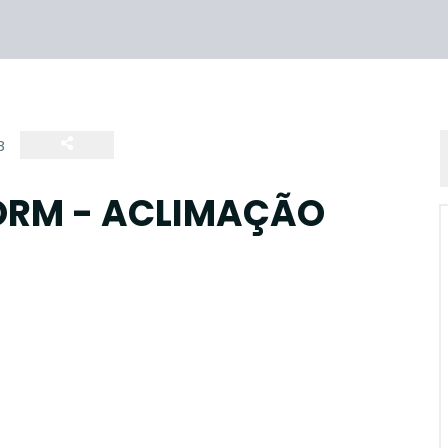
8
ORM - ACLIMAÇÃO