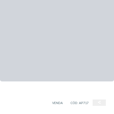
APARTAMENTO PADRÃO
VENDA
CÓD:
AP717