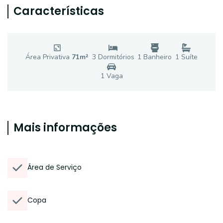
Características
Área Privativa
71
m²
3
Dormitório
s
1
Banheiro
1
Suíte
1
Vaga
Mais informações
Área de Serviço
Copa