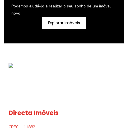
Podemos ajudá-lo a realizar o seu sonho de um imóvel
novo
Explorar Imóveis
Directa Imóveis
CRECI
11882