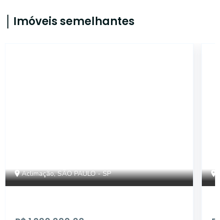
Imóveis semelhantes
14581
Aclimação, SÃO PAULO - SP