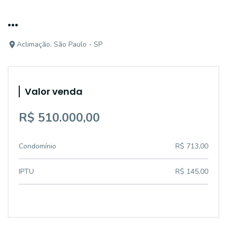
...
Aclimação, São Paulo - SP
Valor venda
R$ 510.000,00
Condomínio
R$ 713,00
IPTU
R$ 145,00