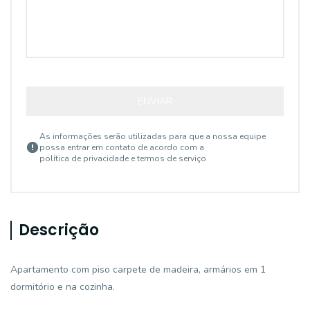
ENVIAR
As informações serão utilizadas para que a nossa equipe
possa entrar em contato de acordo com a
política de privacidade e termos de serviço
Descrição
Apartamento com piso carpete de madeira, armários em 1
dormitório e na cozinha.