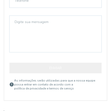
ENVIAR
As informações serão utilizadas para que a nossa equipe
possa entrar em contato de acordo com a
política de privacidade e termos de serviço