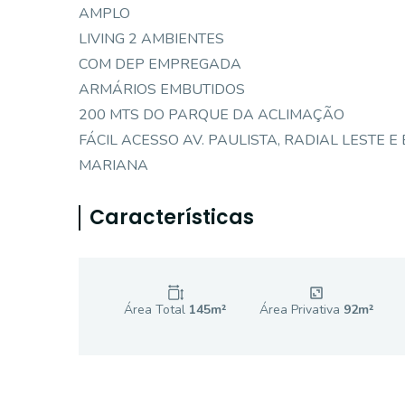
AMPLO
LIVING 2 AMBIENTES
COM DEP EMPREGADA
ARMÁRIOS EMBUTIDOS
200 MTS DO PARQUE DA ACLIMAÇÃO
FÁCIL ACESSO AV. PAULISTA, RADIAL LESTE 
MARIANA
Características
Área Total
145
m²
Área Privativa
92
m²