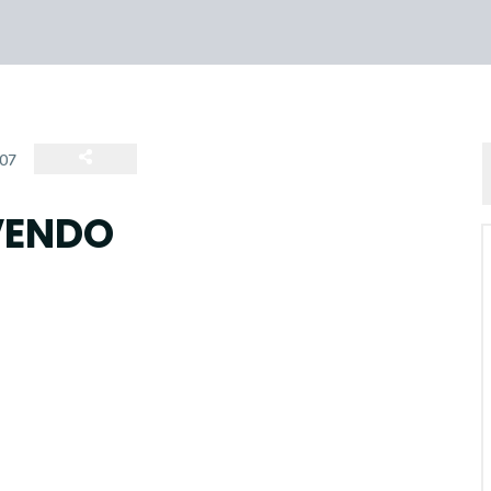
07
VENDO