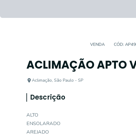
APARTAMENTO PADRÃO
VENDA
CÓD:
AP49
ACLIMAÇÃO APTO 
Aclimação, São Paulo - SP
Descrição
ALTO
ENSOLARADO
AREJADO