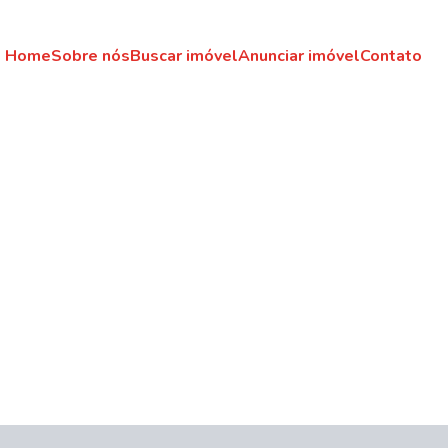
Home
Sobre nós
Buscar imóvel
Anunciar imóvel
Contato