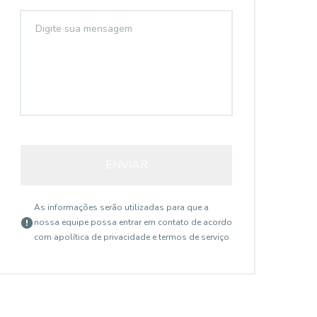
ENVIAR
As informações serão utilizadas para que a
nossa equipe possa entrar em contato de acordo
com a
política de privacidade e termos de serviço