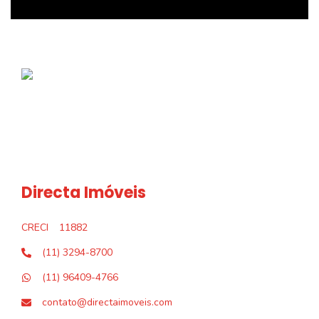
Directa Imóveis
CRECI
11882
(11) 3294-8700
(11) 96409-4766
contato@directaimoveis.com