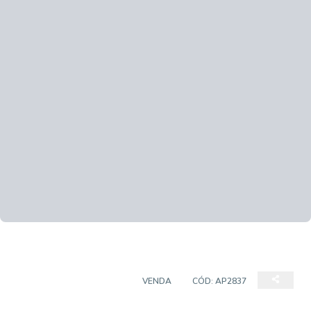
APARTAMENTO PADRÃO
VENDA
CÓD:
AP2837