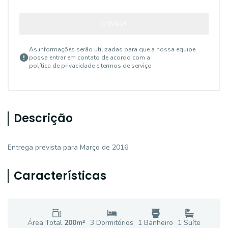
ENVIAR
As informações serão utilizadas para que a nossa equipe
possa entrar em contato de acordo com a
política de privacidade e termos de serviço
Descrição
Entrega prevista para Março de 2016.
Características
Área Total
200
m²
3
Dormitório
s
1
Banheiro
1
Suíte