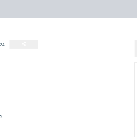
24
s.