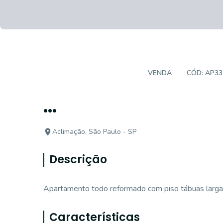
APARTAMENTO PADRÃO
VENDA
CÓD:
AP33
...
Aclimação, São Paulo - SP
Descrição
Apartamento todo reformado com piso tábuas larga
Características