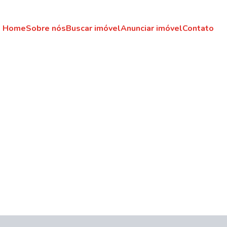
Home
Sobre nós
Buscar imóvel
Anunciar imóvel
Contato