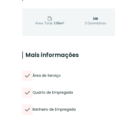
Área Total
106
m²
3
Dormitório
s
Mais informações
Área de Serviço
Quarto de Empregada
Banheiro de Empregada