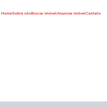
Home
Sobre nós
Buscar imóvel
Anunciar imóvel
Contato