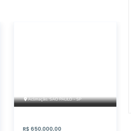
11128
Aclimação, SAO PAULO - SP
R$ 650.000,00