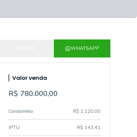
LIGAR
WHATSAPP
Valor venda
R$ 780.000,00
Condomínio
R$ 1.120,00
IPTU
R$ 143,41