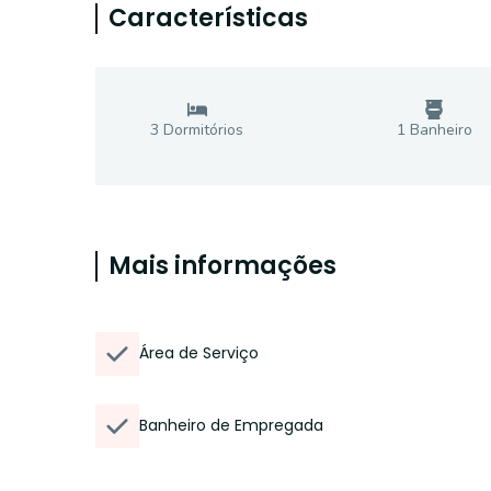
Características
3
Dormitório
s
1
Banheiro
Mais informações
Área de Serviço
Banheiro de Empregada