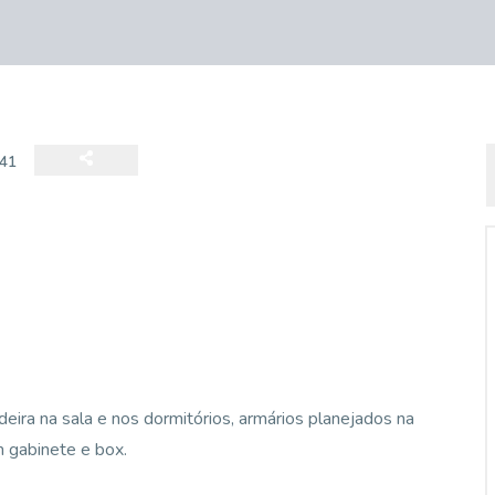
41
ira na sala e nos dormitórios, armários planejados na
m gabinete e box.