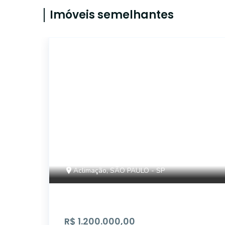
Imóveis semelhantes
14581
Aclimação, SÃO PAULO - SP
R$ 1.200.000,00