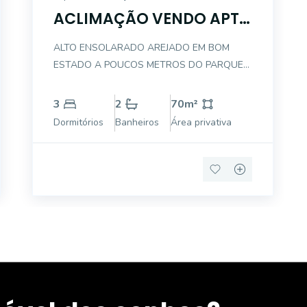
ACLIMAÇÃO VENDO APTO
3 DTS - 1 GARAGEM
ALTO ENSOLARADO AREJADO EM BOM
ESTADO A POUCOS METROS DO PARQUE
DA ACLIMAÇÃO (MENOS DE 10 MINUTOS A
PÉ) ESTAÇÃO DE METRÔ VILA MARIANA - 1
3
2
70
m²
KM APENAS DORMITÓRIOS COM ARMÁRIOS
Dormitórios
Banheiros
Área privativa
COZINHA COM ARMÁRIOS PLANEJADOS
LIVING PARA 2 AMBIENTES PISO FRIO
GARAGE