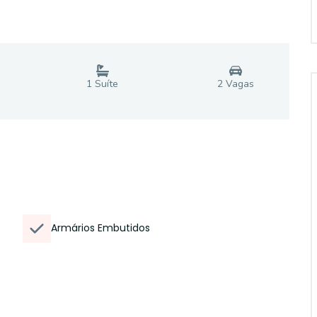
1
Suíte
2
Vaga
s
Armários Embutidos