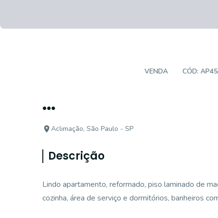
APARTAMENTO PADRÃO
VENDA
CÓD:
AP45
...
Aclimação, São Paulo - SP
Descrição
Lindo apartamento, reformado, piso laminado de made
cozinha, área de serviço e dormitórios, banheiros co