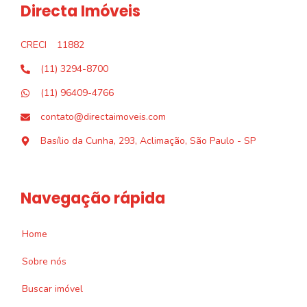
Directa Imóveis
CRECI
11882
(11) 3294-8700
(11) 96409-4766
contato@directaimoveis.com
Basílio da Cunha, 293, Aclimação, São Paulo - SP
Navegação rápida
Home
Sobre nós
Buscar imóvel