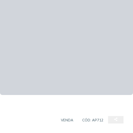
APARTAMENTO PADRÃO
VENDA
CÓD:
AP712