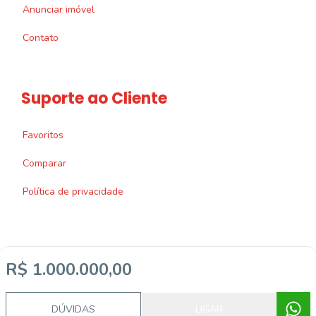
Anunciar imóvel
Contato
Suporte ao Cliente
Favoritos
Comparar
Política de privacidade
R$ 1.000.000,00
Imobiliária Certificada:
Selo de Tecnologia Loft
DÚVIDAS
LIGAR