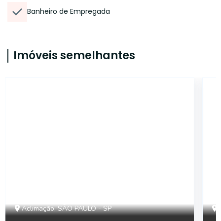
Banheiro de Empregada
Imóveis semelhantes
14581
Aclimação, SÃO PAULO - SP