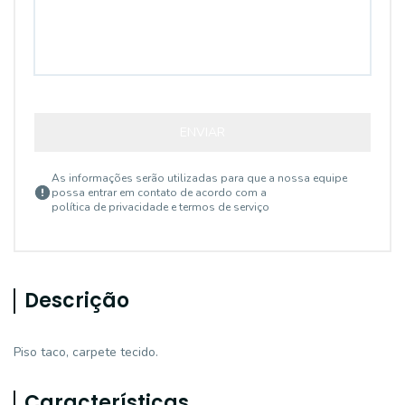
ENVIAR
As informações serão utilizadas para que a nossa equipe
possa entrar em contato de acordo com a
política de privacidade e termos de serviço
Descrição
Piso taco, carpete tecido.
Características