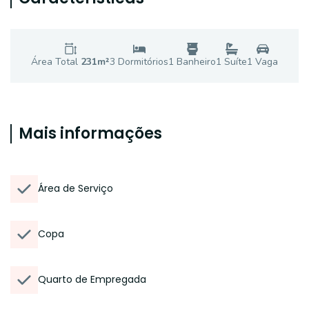
Área Total
231
m²
3
Dormitório
s
1
Banheiro
1
Suíte
1
Vaga
Mais informações
Área de Serviço
Copa
Quarto de Empregada