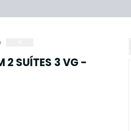
3
2 SUÍTES 3 VG -