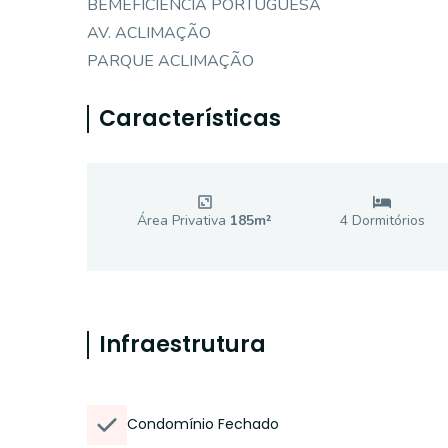
BEMEFICIENCIA PORTUGUESA
AV. ACLIMAÇÃO
PARQUE ACLIMAÇÃO
Características
Área Privativa
185
m²
4
Dormitório
s
Infraestrutura
Condomínio Fechado