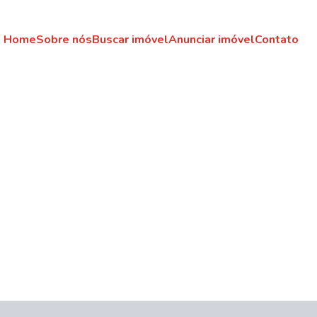
Home
Sobre nós
Buscar imóvel
Anunciar imóvel
Contato