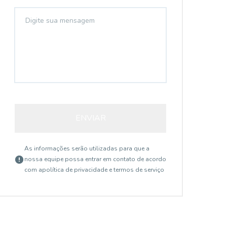
ENVIAR
As informações serão utilizadas para que a
nossa equipe possa entrar em contato de acordo
com a
política de privacidade e termos de serviço