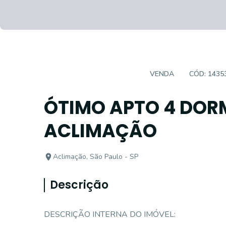
APARTAMENTO PADRÃO
VENDA
CÓD:
1435
ÓTIMO APTO 4 DORM 
ACLIMAÇÃO
Aclimação, São Paulo - SP
Descrição
DESCRIÇÃO INTERNA DO IMÓVEL: