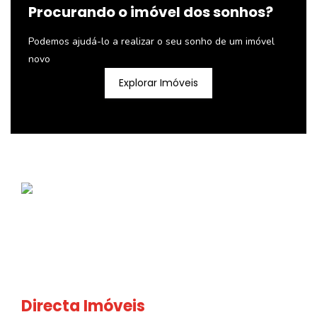
Procurando o imóvel dos sonhos?
Podemos ajudá-lo a realizar o seu sonho de um imóvel
novo
Explorar Imóveis
Directa Imóveis