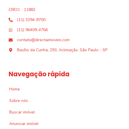
CRECI
11882
(11) 3294-8700
(11) 96409-4766
contato@directaimoveis.com
Basílio da Cunha, 293, Aclimação, São Paulo - SP
Navegação rápida
Home
Sobre nós
Buscar imóvel
Anunciar imóvel