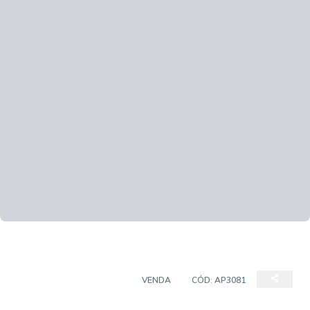
APARTAMENTO PADRÃO
VENDA
CÓD:
AP3081