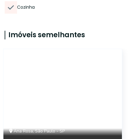
Cozinha
Imóveis semelhantes
AP3080
Ana Rosa, São Paulo - SP