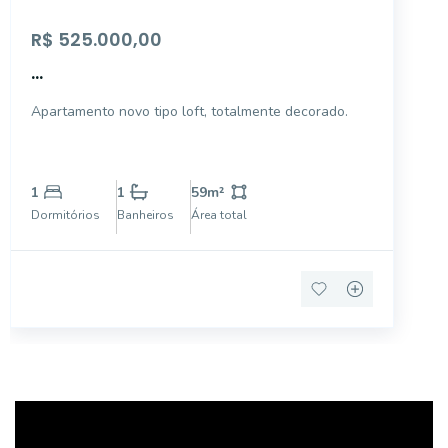
R$ 525.000,00
...
Apartamento novo tipo loft, totalmente decorado.
1
1
59
m²
Dormitórios
Banheiros
Área total