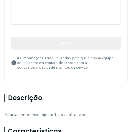
ENVIAR
As informações serão utilizadas para que a nossa equipe
possa entrar em contato de acordo com a
política de privacidade e termos de serviço
Descrição
Apartamento novo, tipo loft, no contra piso.
Características