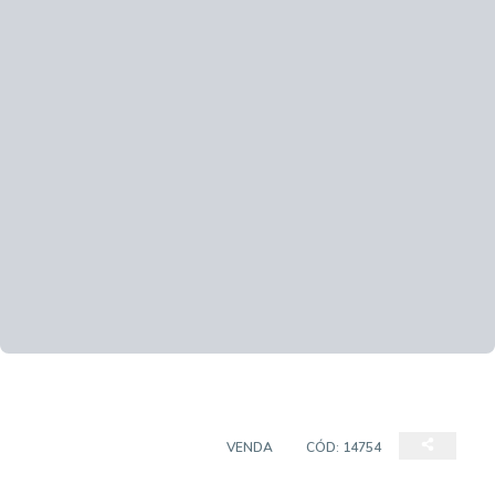
APARTAMENTO PADRÃO
VENDA
CÓD:
14754