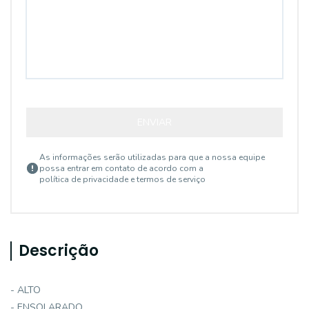
ENVIAR
As informações serão utilizadas para que a nossa equipe
possa entrar em contato de acordo com a
política de privacidade e termos de serviço
Descrição
- ALTO
- ENSOLARADO