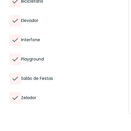
Bicicletário
Elevador
Interfone
Playground
Salão de Festas
Zelador