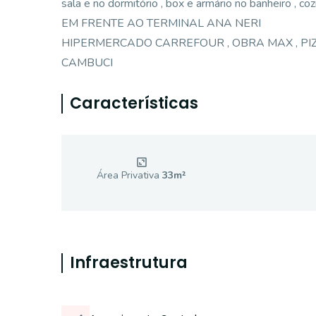
sala e no dormitório , box e armário no banheiro , coz
EM FRENTE AO TERMINAL ANA NERI
HIPERMERCADO CARREFOUR , OBRA MAX , PIZ
CAMBUCI
Características
Área Privativa
33
m²
Infraestrutura