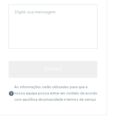
ENVIAR
As informações serão utilizadas para que a
nossa equipe possa entrar em contato de acordo
com a
política de privacidade e termos de serviço