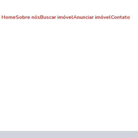
Home
Sobre nós
Buscar imóvel
Anunciar imóvel
Contato