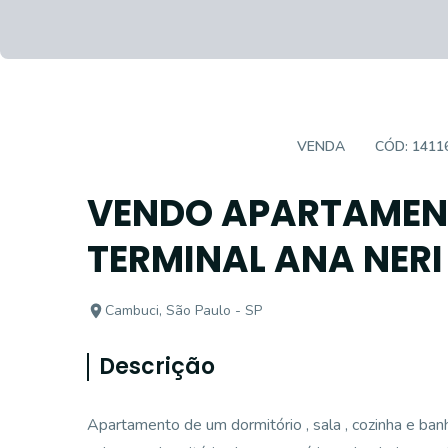
APARTAMENTO PADRÃO
VENDA
CÓD:
1411
VENDO APARTAMENT
TERMINAL ANA NERI
Cambuci, São Paulo - SP
Descrição
Apartamento de um dormitório , sala , cozinha e banhe