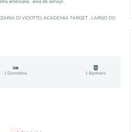
inha americana , área de serviço .
ZARIA DI VIDOTTO, ACADEMIA TARGET , LARGO DO
1
Dormitório
1
Banheiro