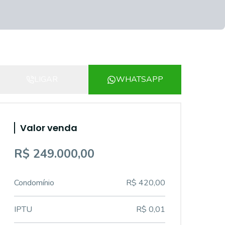
LIGAR
WHATSAPP
Valor venda
R$ 249.000,00
Condomínio
R$ 420,00
IPTU
R$ 0,01