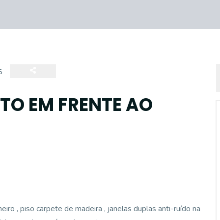
6
O EM FRENTE AO
iro , piso carpete de madeira , janelas duplas anti-ruído na