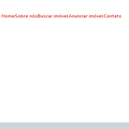
Home
Sobre nós
Buscar imóvel
Anunciar imóvel
Contato