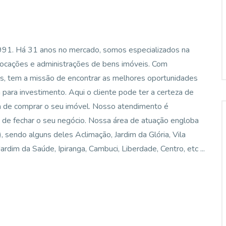
1991. Há 31 anos no mercado, somos especializados na
locações e administrações de bens imóveis. Com
os, tem a missão de encontrar as melhores oportunidades
ara investimento. Aqui o cliente pode ter a certeza de
ra de comprar o seu imóvel. Nosso atendimento é
 de fechar o seu negócio. Nossa área de atuação engloba
ô), sendo alguns deles Aclimação, Jardim da Glória, Vila
rdim da Saúde, Ipiranga, Cambuci, Liberdade, Centro, etc ...