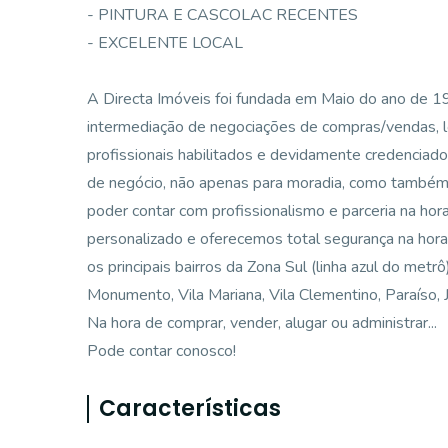
- PINTURA E CASCOLAC RECENTES
- EXCELENTE LOCAL
A Directa Imóveis foi fundada em Maio do ano de 
intermediação de negociações de compras/vendas, 
profissionais habilitados e devidamente credenciad
de negócio, não apenas para moradia, como também p
poder contar com profissionalismo e parceria na ho
personalizado e oferecemos total segurança na hora
os principais bairros da Zona Sul (linha azul do metr
Monumento, Vila Mariana, Vila Clementino, Paraíso, Ja
Na hora de comprar, vender, alugar ou administrar...
Pode contar conosco!
Características