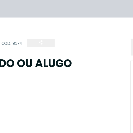
CÓD:
9174
DO OU ALUGO