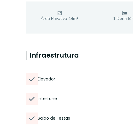
Área Privativa
44
m²
1
Dormitór
Infraestrutura
Elevador
Interfone
Salão de Festas