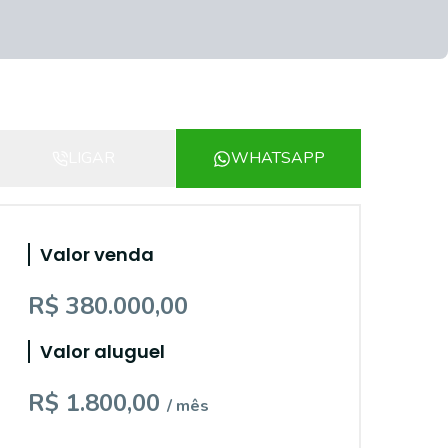
LIGAR
WHATSAPP
Valor venda
R$ 380.000,00
Valor aluguel
R$ 1.800,00
/ mês