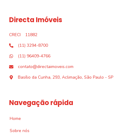
Directa Imóveis
CRECI
11882
(11) 3294-8700
(11) 96409-4766
contato@directaimoveis.com
Basílio da Cunha, 293, Aclimação, São Paulo - SP
Navegação rápida
Home
Sobre nós