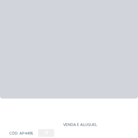
APARTAMENTO PADRÃO
VENDA E ALUGUEL
CÓD:
AP4495