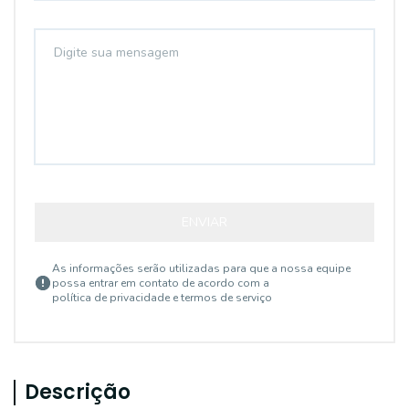
ENVIAR
As informações serão utilizadas para que a nossa equipe
possa entrar em contato de acordo com a
política de privacidade e termos de serviço
Descrição