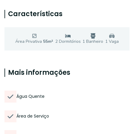
Características
Área Privativa
55
m²
2
Dormitório
s
1
Banheiro
1
Vaga
Mais informações
Água Quente
Área de Serviço