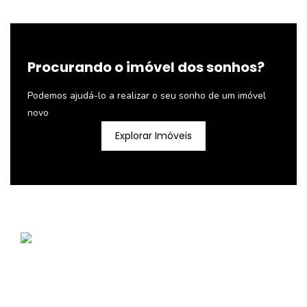
Procurando o imóvel dos sonhos?
Podemos ajudá-lo a realizar o seu sonho de um imóvel
novo
Explorar Imóveis