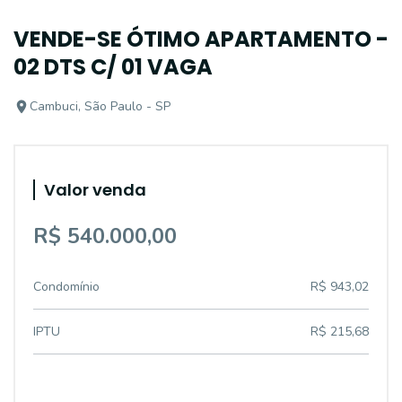
VENDE-SE ÓTIMO APARTAMENTO -
02 DTS C/ 01 VAGA
Cambuci, São Paulo - SP
Valor venda
R$ 540.000,00
Condomínio
R$ 943,02
IPTU
R$ 215,68