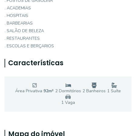
. POSTOS DE GASOLINA
. ACADEMIAS
. HOSPITAIS
. BARBEARIAS
. SALÃO DE BELEZA
. RESTAURANTES
. ESCOLAS E BERÇARIOS
Características
Área Privativa
92
m²
2
Dormitório
s
2
Banheiro
s
1
Suíte
1
Vaga
Mapa do imóvel