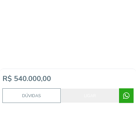
R$ 540.000,00
DÚVIDAS
LIGAR
Imóveis semelhantes
14835