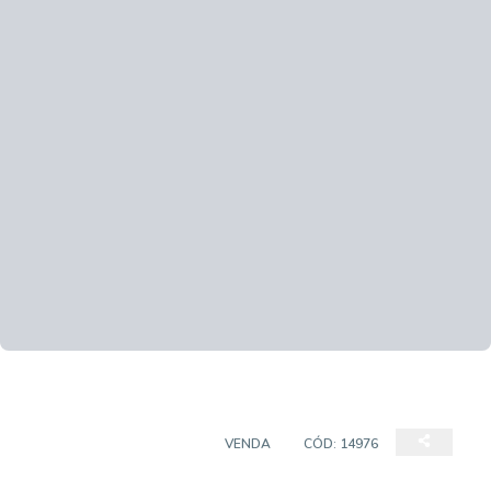
APARTAMENTO PADRÃO
VENDA
CÓD:
14976