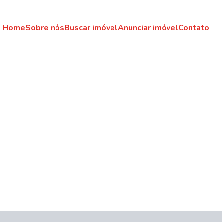
Home
Sobre nós
Buscar imóvel
Anunciar imóvel
Contato