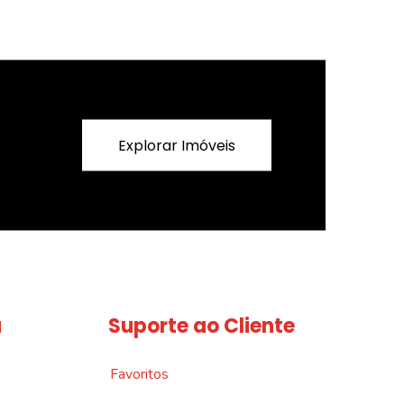
Explorar Imóveis
a
Suporte ao Cliente
Favoritos