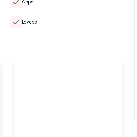
Copa
Lavabo
14847