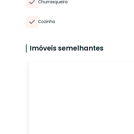
Churrasqueira
Cozinha
Imóveis semelhantes
14820