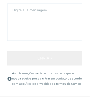
ENVIAR
14850
As informações serão utilizadas para que a
nossa equipe possa entrar em contato de acordo
com a
política de privacidade e termos de serviço