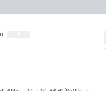
83
lanato na sala e cozinha, repleto de armários embutidos,