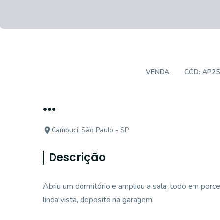
APARTAMENTO PADRÃO
VENDA
CÓD:
AP25
...
Cambuci, São Paulo - SP
Descrição
Abriu um dormitório e ampliou a sala, todo em porce
linda vista, deposito na garagem.