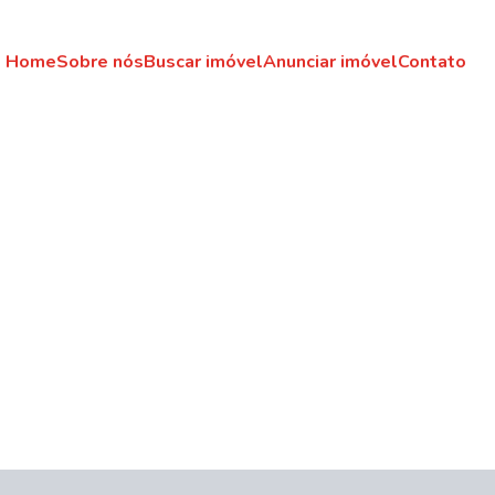
Home
Sobre nós
Buscar imóvel
Anunciar imóvel
Contato