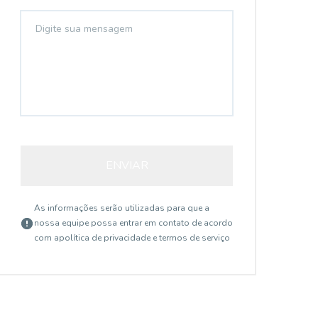
ENVIAR
As informações serão utilizadas para que a
nossa equipe possa entrar em contato de acordo
com a
política de privacidade e termos de serviço