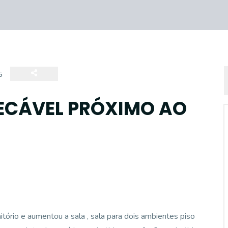
5
ECÁVEL PRÓXIMO AO
itório e aumentou a sala , sala para dois ambientes piso