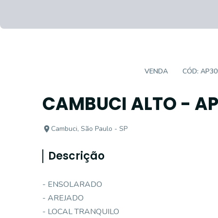
APARTAMENTO PADRÃO
VENDA
CÓD:
AP30
CAMBUCI ALTO - 
Cambuci, São Paulo - SP
Descrição
- ENSOLARADO
- AREJADO
- LOCAL TRANQUILO