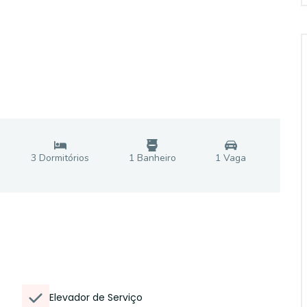
3
Dormitório
s
1
Banheiro
1
Vaga
Elevador de Serviço