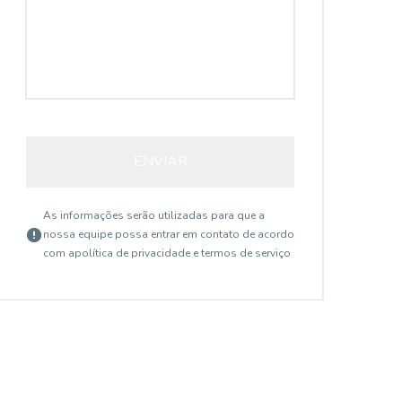
ENVIAR
As informações serão utilizadas para que a
nossa equipe possa entrar em contato de acordo
com a
política de privacidade e termos de serviço