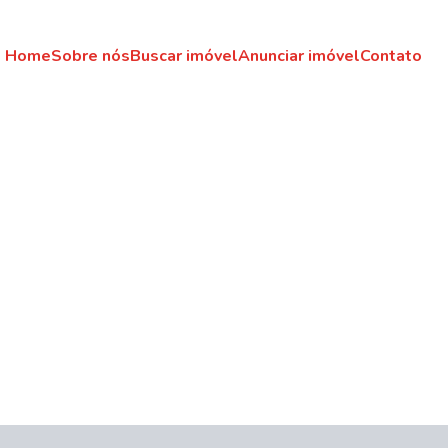
Home
Sobre nós
Buscar imóvel
Anunciar imóvel
Contato