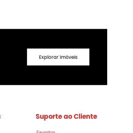
Explorar Imóveis
a
Suporte ao Cliente
Favoritos