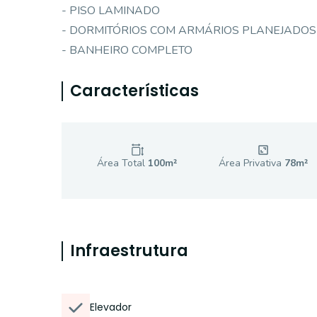
- PISO LAMINADO
- DORMITÓRIOS COM ARMÁRIOS PLANEJADOS
- BANHEIRO COMPLETO
Características
Área Total
100
m²
Área Privativa
78
m²
Infraestrutura
Elevador