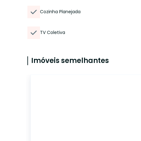
Cozinha Planejada
TV Coletiva
Imóveis semelhantes
14820