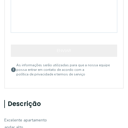
ENVIAR
As informações serão utilizadas para que a nossa equipe
possa entrar em contato de acordo com a
política de privacidade e termos de serviço
Descrição
Excelente apartamento
andar alto