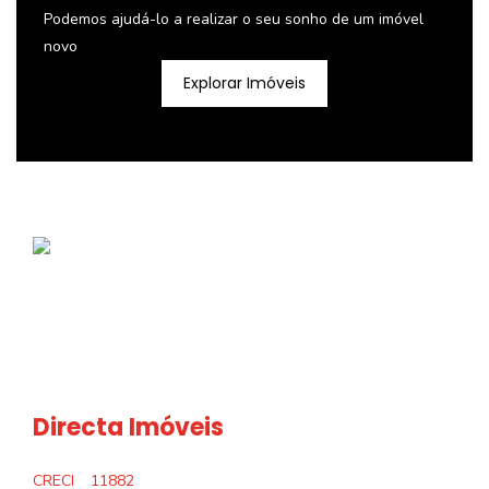
Podemos ajudá-lo a realizar o seu sonho de um imóvel
novo
Explorar Imóveis
Directa Imóveis
CRECI
11882