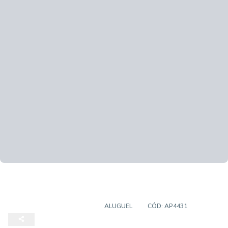
APARTAMENTO PADRÃO
ALUGUEL
CÓD:
AP4431