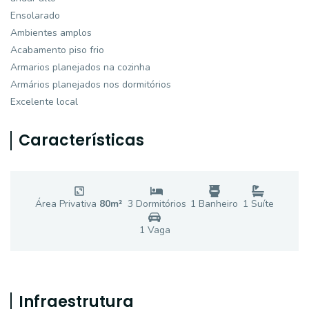
Ensolarado
Ambientes amplos
Acabamento piso frio
Armarios planejados na cozinha
Armários planejados nos dormitórios
Excelente local
Características
Área Privativa
80
m²
3
Dormitório
s
1
Banheiro
1
Suíte
1
Vaga
Infraestrutura