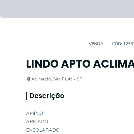
APARTAMENTO PADRÃO
VENDA
CÓD:
1256
LINDO APTO ACLIM
Aclimação, São Paulo - SP
Descrição
AMPLO
AREJADO
ENSOLARADO