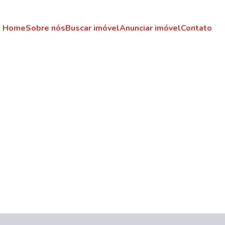
Home
Sobre nós
Buscar imóvel
Anunciar imóvel
Contato