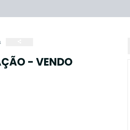
1
AÇÃO - VENDO