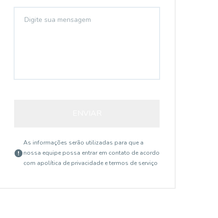
ENVIAR
As informações serão utilizadas para que a
nossa equipe possa entrar em contato de acordo
com a
política de privacidade e termos de serviço