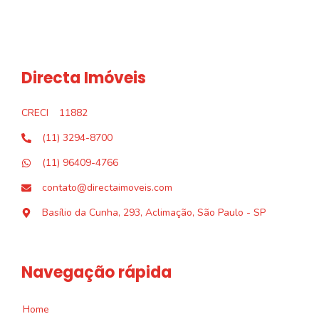
Directa Imóveis
CRECI
11882
(11) 3294-8700
(11) 96409-4766
contato@directaimoveis.com
Basílio da Cunha, 293, Aclimação, São Paulo - SP
Navegação rápida
Home