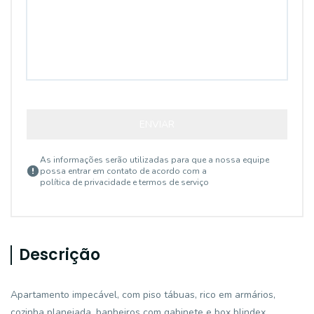
ENVIAR
As informações serão utilizadas para que a nossa equipe
possa entrar em contato de acordo com a
política de privacidade e termos de serviço
Descrição
Apartamento impecável, com piso tábuas, rico em armários,
cozinha planejada, banheiros com gabinete e box blindex.