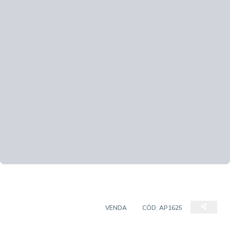
APARTAMENTO PADRÃO
VENDA
CÓD:
AP1625