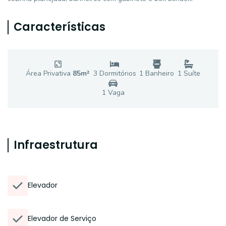
Características
Área Privativa
85
m²
3
Dormitório
s
1
Banheiro
1
Suíte
1
Vaga
Infraestrutura
Elevador
Elevador de Serviço