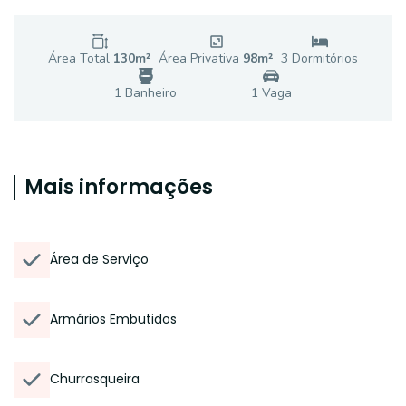
Área Total
130
m²
Área Privativa
98
m²
3
Dormitório
s
1
Banheiro
1
Vaga
Mais informações
Área de Serviço
Armários Embutidos
Churrasqueira