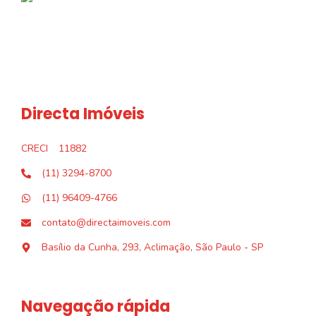
Directa Imóveis
CRECI
11882
(11) 3294-8700
(11) 96409-4766
contato@directaimoveis.com
Basílio da Cunha, 293, Aclimação, São Paulo - SP
Navegação rápida