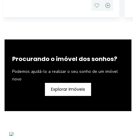
Procurando o imóvel dos sonhos?
Podemos ajudá-lo a realizar o seu sonho de um imóvel
novo
Explorar Imóveis