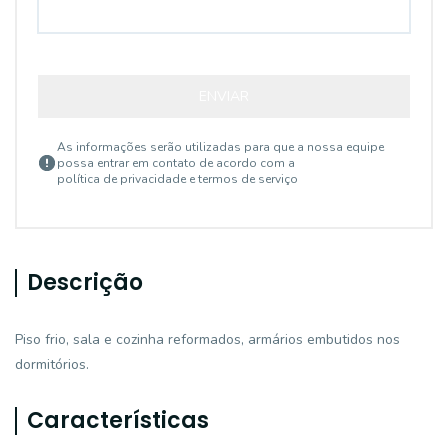
ENVIAR
As informações serão utilizadas para que a nossa equipe
possa entrar em contato de acordo com a
política de privacidade e termos de serviço
Descrição
Piso frio, sala e cozinha reformados, armários embutidos nos
dormitórios.
Características