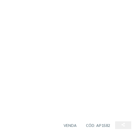
APARTAMENTO PADRÃO
VENDA
CÓD:
AP1582