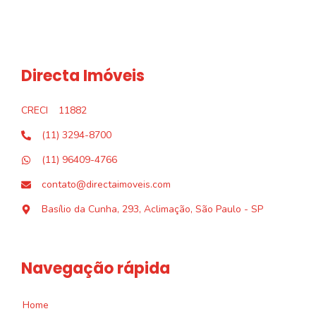
Directa Imóveis
CRECI
11882
(11) 3294-8700
(11) 96409-4766
contato@directaimoveis.com
Basílio da Cunha, 293, Aclimação, São Paulo - SP
Navegação rápida
Home