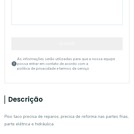
ENVIAR
As informações serão utilizadas para que a nossa equipe
possa entrar em contato de acordo com a
política de privacidade e termos de serviço
Descrição
Piso taco precisa de reparos, precisa de reforma nas partes frias,
parte elétrica e hidráulica.