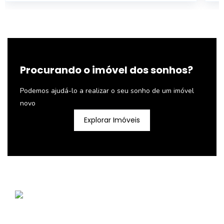
Procurando o imóvel dos sonhos?
Podemos ajudá-lo a realizar o seu sonho de um imóvel
novo
Explorar Imóveis