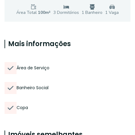
Área Total
100
m²
3
Dormitório
s
1
Banheiro
1
Vaga
Mais informações
Área de Serviço
Banheiro Social
Copa
Imóveis semelhantes