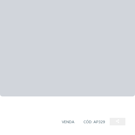
APARTAMENTO PADRÃO
VENDA
CÓD:
AP329