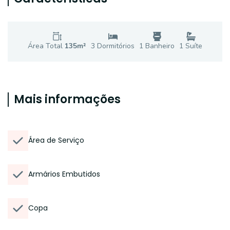
Área Total
135
m²
3
Dormitório
s
1
Banheiro
1
Suíte
Mais informações
Área de Serviço
Armários Embutidos
Copa