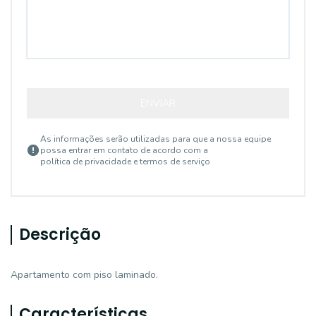
ENVIAR
As informações serão utilizadas para que a nossa equipe
possa entrar em contato de acordo com a
política de privacidade e termos de serviço
Descrição
Apartamento com piso laminado.
Características