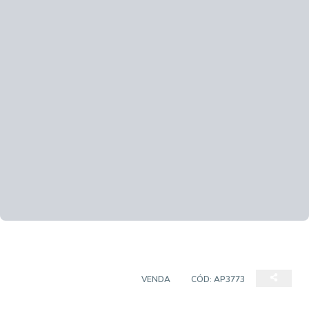
APARTAMENTO PADRÃO
VENDA
CÓD:
AP3773