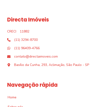
Directa Imóveis
CRECI
11882
(11) 3294-8700
(11) 96409-4766
contato@directaimoveis.com
Basílio da Cunha, 293, Aclimação, São Paulo - SP
Navegação rápida
Home
Sobre nós