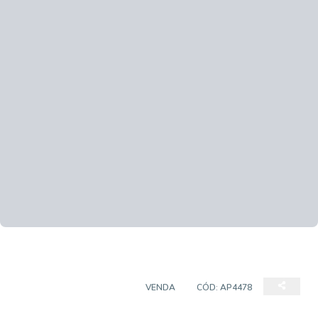
APARTAMENTO PADRÃO
VENDA
CÓD:
AP4478