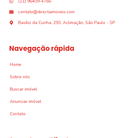
(11) 96409-4766
contato@directaimoveis.com
Basílio da Cunha, 293, Aclimação, São Paulo - SP
Navegação rápida
Home
Sobre nós
Buscar imóvel
Anunciar imóvel
Contato