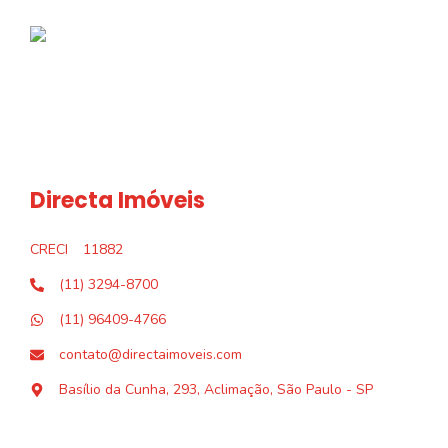
Directa Imóveis
CRECI
11882
(11) 3294-8700
(11) 96409-4766
contato@directaimoveis.com
Basílio da Cunha, 293, Aclimação, São Paulo - SP