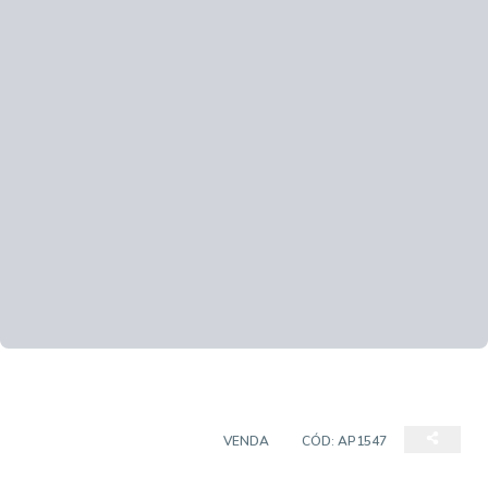
APARTAMENTO PADRÃO
VENDA
CÓD:
AP1547