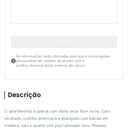
ENVIAR
As informações serão utilizadas para que a nossa equipe
possa entrar em contato de acordo com a
política de privacidade e termos de serviço
Descrição
O apartamento é lateral com ótima vista, face norte, claro,
ventilado, cozinha americana e planejada com balcão em
madeira, sala e quarto com piso laminado novo. Próximo