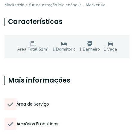
Mackenzie e futura estação Higienópolis - Mackenzie.
Características
Área Total
51
m²
1
Dormitório
1
Banheiro
1
Vaga
Mais informações
Área de Serviço
Armários Embutidos