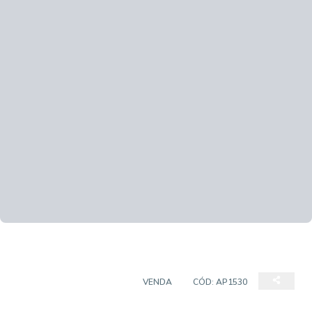
APARTAMENTO PADRÃO
VENDA
CÓD:
AP1530