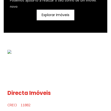
Podemos ajudá-lo a realizar o seu sonho de um imóvel
novo
Explorar Imóveis
Directa Imóveis
CRECI
11882