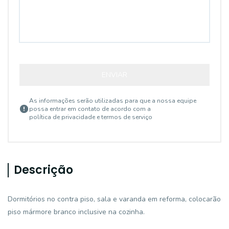
ENVIAR
As informações serão utilizadas para que a nossa equipe
possa entrar em contato de acordo com a
política de privacidade e termos de serviço
Descrição
Dormitórios no contra piso, sala e varanda em reforma, colocarão
piso mármore branco inclusive na cozinha.