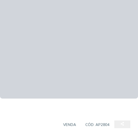
APARTAMENTO PADRÃO
VENDA
CÓD:
AP2804