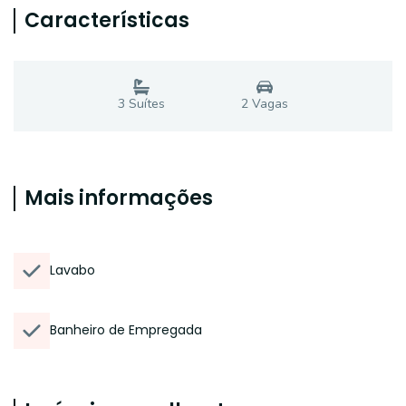
Características
3
Suíte
s
2
Vaga
s
Mais informações
Lavabo
Banheiro de Empregada