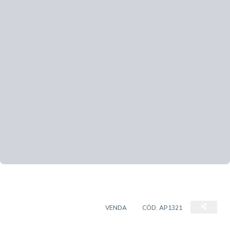
APARTAMENTO PADRÃO
VENDA
CÓD:
AP1321