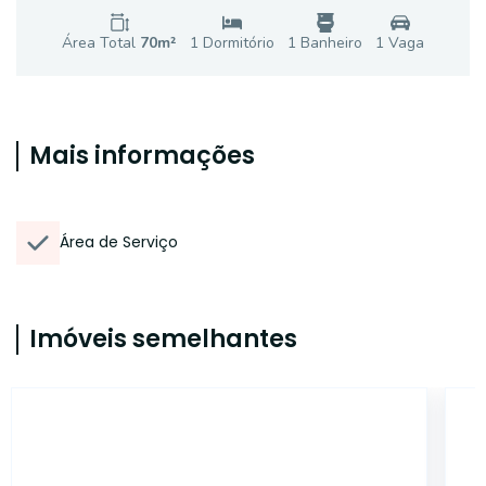
Área Total
70
m²
1
Dormitório
1
Banheiro
1
Vaga
Mais informações
Área de Serviço
Imóveis semelhantes
AP2512