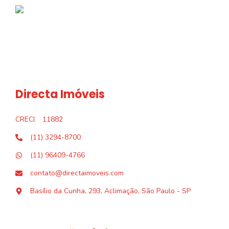
Directa Imóveis
CRECI
11882
(11) 3294-8700
(11) 96409-4766
contato@directaimoveis.com
Basílio da Cunha, 293, Aclimação, São Paulo - SP