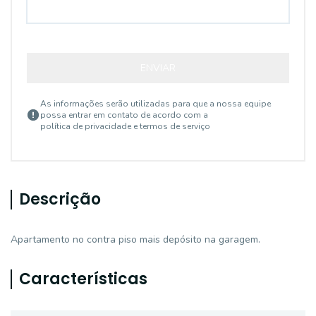
ENVIAR
As informações serão utilizadas para que a nossa equipe
possa entrar em contato de acordo com a
política de privacidade e termos de serviço
Descrição
Apartamento no contra piso mais depósito na garagem.
Características