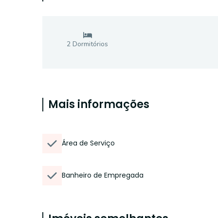
2
Dormitório
s
Mais informações
Área de Serviço
Banheiro de Empregada