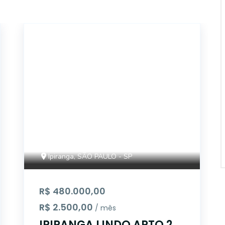
13097
Ipiranga, SÃO PAULO - SP
R$ 480.000,00
R$ 2.500,00
/ mês
IPIRANGA LINDO APTO 2D