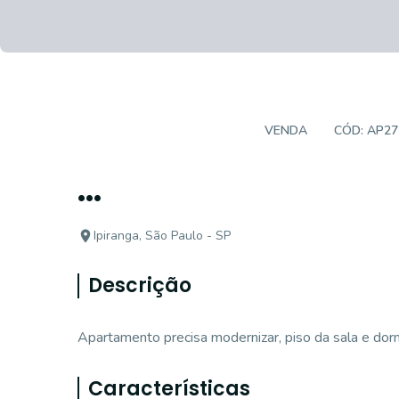
APARTAMENTO PADRÃO
VENDA
CÓD:
AP27
...
Ipiranga, São Paulo - SP
Descrição
Apartamento precisa modernizar, piso da sala e dorm
Características