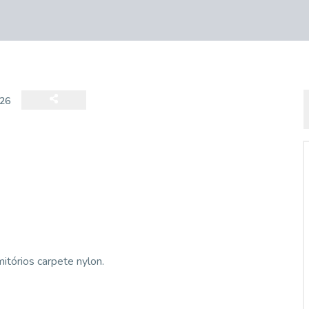
26
itórios carpete nylon.