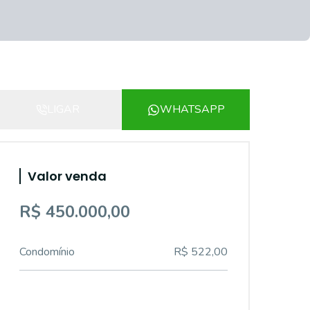
LIGAR
WHATSAPP
Valor venda
R$ 450.000,00
Condomínio
R$ 522,00