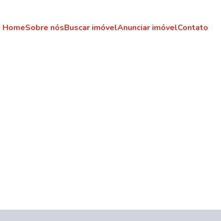
Home
Sobre nós
Buscar imóvel
Anunciar imóvel
Contato