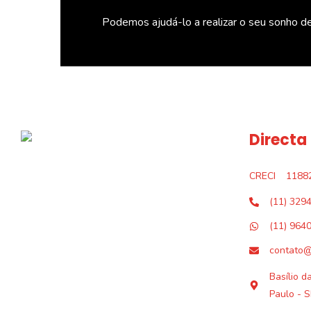
Podemos ajudá-lo a realizar o seu sonho d
Directa
CRECI
1188
(11) 329
(11) 964
contato@
Basílio d
Paulo - S