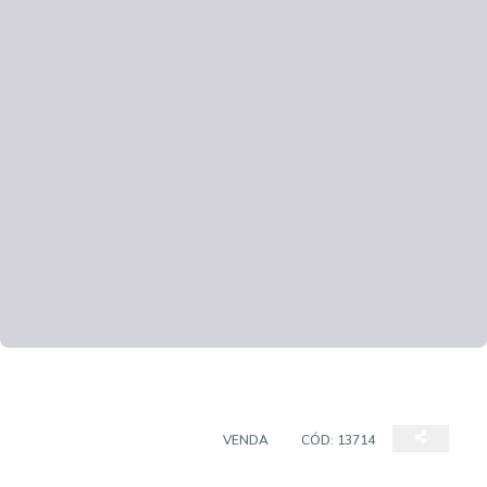
APARTAMENTO PADRÃO
VENDA
CÓD:
13714