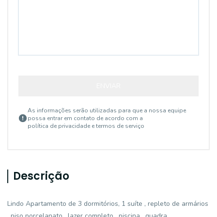
ENVIAR
As informações serão utilizadas para que a nossa equipe
possa entrar em contato de acordo com a
política de privacidade e termos de serviço
Descrição
Lindo Apartamento de 3 dormitórios, 1 suíte , repleto de armários
, piso porcelanato , lazer completo , piscina , quadra ,