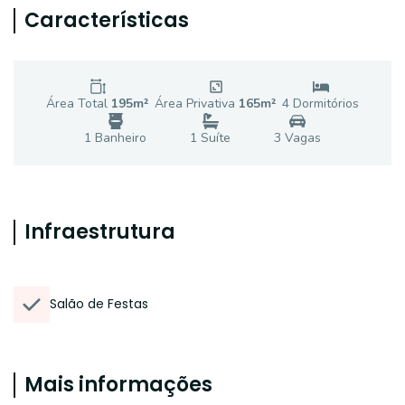
Características
Área Total
195
m²
Área Privativa
165
m²
4
Dormitório
s
1
Banheiro
1
Suíte
3
Vaga
s
Infraestrutura
Salão de Festas
Mais informações