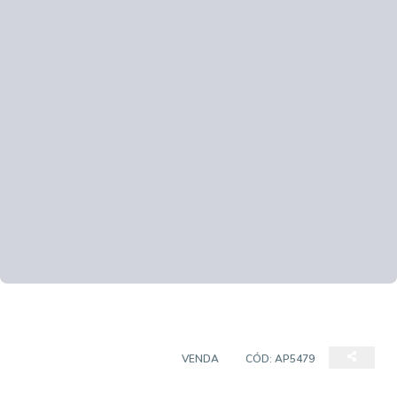
APARTAMENTO PADRÃO
VENDA
CÓD:
AP5479