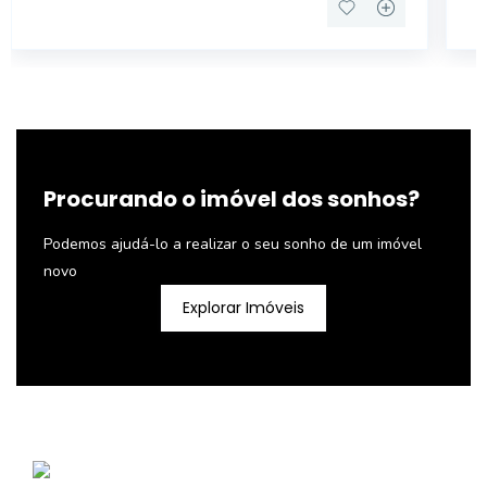
Procurando o imóvel dos sonhos?
Podemos ajudá-lo a realizar o seu sonho de um imóvel
novo
Explorar Imóveis