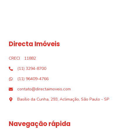
Directa Imóveis
CRECI
11882
(11) 3294-8700
(11) 96409-4766
contato@directaimoveis.com
Basílio da Cunha, 293, Aclimação, São Paulo - SP
Navegação rápida