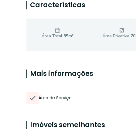
Características
Área Total
85
m²
Área Privativa
70
Mais informações
Área de Serviço
Imóveis semelhantes