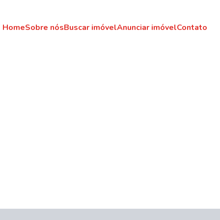
Home
Sobre nós
Buscar imóvel
Anunciar imóvel
Contato