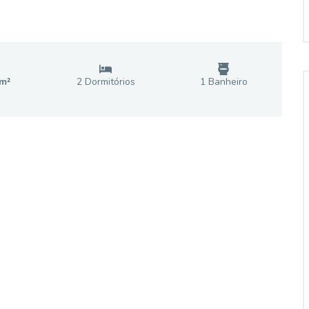
m²
2
Dormitório
s
1
Banheiro