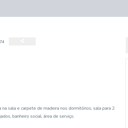
74
a sala e carpete de madeira nos dormitórios; sala para 2
dos, banheiro social, área de serviço.