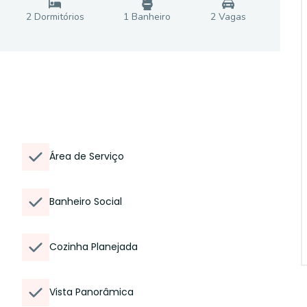
2
Dormitório
s
1
Banheiro
2
Vaga
s
Área de Serviço
Banheiro Social
Cozinha Planejada
Vista Panorâmica