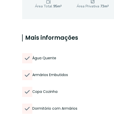
Área Total
95
m²
Área Privativa
73
m²
Mais informações
Água Quente
Armários Embutidos
Copa Cozinha
Dormitório com Armários