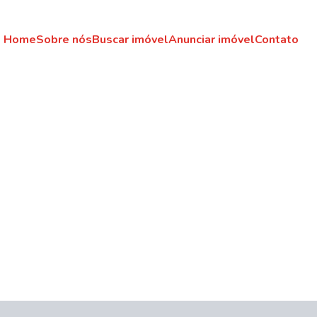
Home
Sobre nós
Buscar imóvel
Anunciar imóvel
Contato