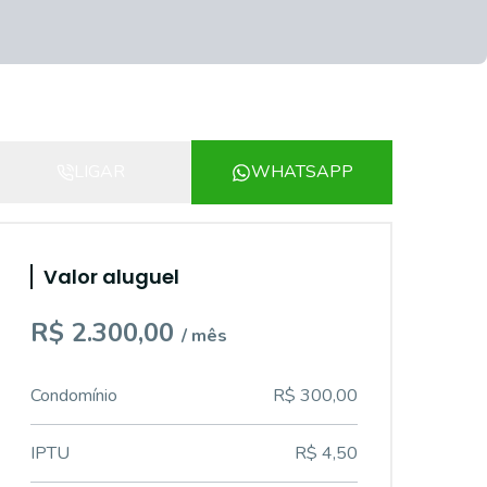
LIGAR
WHATSAPP
Valor aluguel
R$ 2.300,00
/ mês
Condomínio
R$ 300,00
IPTU
R$ 4,50