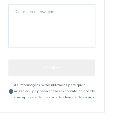
ENVIAR
As informações serão utilizadas para que a
nossa equipe possa entrar em contato de acordo
com a
política de privacidade e termos de serviço