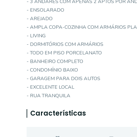
- 3 ANDARES COM APENAS 2 APTOS POR AN
- ENSOLARADO
- AREJADO
- AMPLA COPA-COZINHA COM ARMÁRIOS PL
- LIVING
- DORMITÓRIOS COM ARMÁRIOS
- TODO EM PISO PORCELANATO
- BANHEIRO COMPLETO
- CONDOMÍNIO BAIXO
- GARAGEM PARA DOIS AUTOS
- EXCELENTE LOCAL
- RUA TRANQUILA
Características