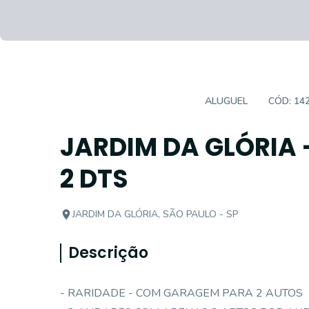
APARTAMENTO PADRÃO
ALUGUEL
CÓD:
14
JARDIM DA GLÓRIA 
2 DTS
JARDIM DA GLÓRIA, SÃO PAULO - SP
Descrição
- RARIDADE - COM GARAGEM PARA 2 AUTOS