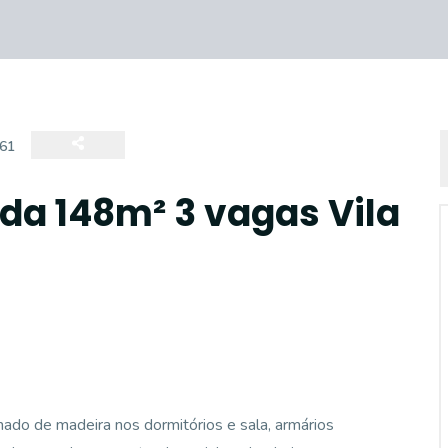
61
nda 148m² 3 vagas Vila
ado de madeira nos dormitórios e sala, armários