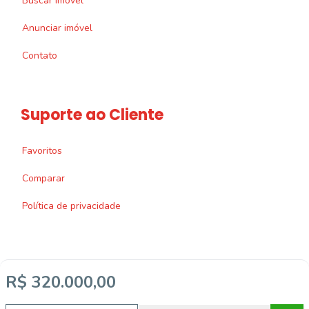
Buscar imóvel
Anunciar imóvel
Contato
Suporte ao Cliente
Favoritos
Comparar
Política de privacidade
R$ 320.000,00
Imobiliária Certificada:
Selo de Tecnologia Loft