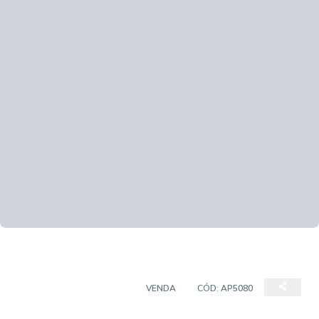
APARTAMENTO PADRÃO
VENDA
CÓD:
AP5080