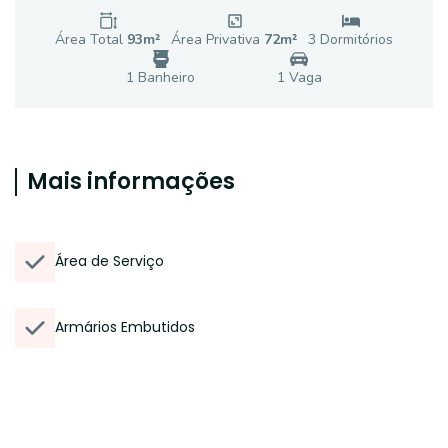
Área Total
93
m²
Área Privativa
72
m²
3
Dormitório
s
1
Banheiro
1
Vaga
Mais informações
Área de Serviço
Armários Embutidos