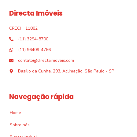
Directa Imóveis
CRECI
11882
(11) 3294-8700
(11) 96409-4766
contato@directaimoveis.com
Basílio da Cunha, 293, Aclimação, São Paulo - SP
Navegação rápida
Home
Sobre nós