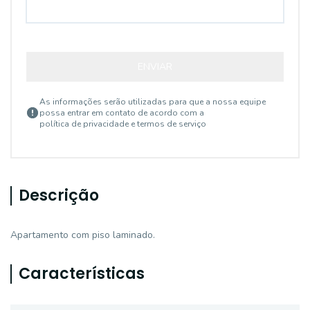
ENVIAR
As informações serão utilizadas para que a nossa equipe
possa entrar em contato de acordo com a
política de privacidade e termos de serviço
Descrição
Apartamento com piso laminado.
Características