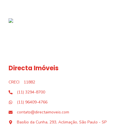
Directa Imóveis
CRECI
11882
(11) 3294-8700
(11) 96409-4766
contato@directaimoveis.com
Basílio da Cunha, 293, Aclimação, São Paulo - SP