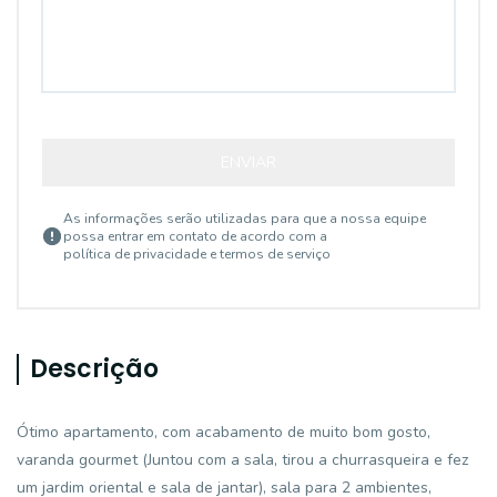
ENVIAR
As informações serão utilizadas para que a nossa equipe
possa entrar em contato de acordo com a
política de privacidade e termos de serviço
Descrição
Ótimo apartamento, com acabamento de muito bom gosto,
varanda gourmet (Juntou com a sala, tirou a churrasqueira e fez
um jardim oriental e sala de jantar), sala para 2 ambientes,