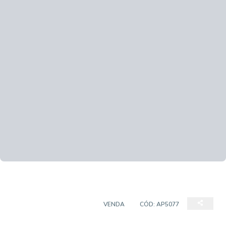
APARTAMENTO PADRÃO
VENDA
CÓD:
AP5077