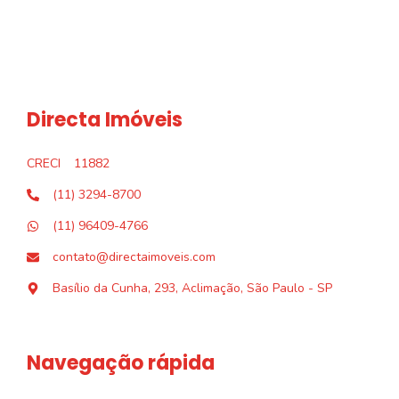
Directa Imóveis
CRECI
11882
(11) 3294-8700
(11) 96409-4766
contato@directaimoveis.com
Basílio da Cunha, 293, Aclimação, São Paulo - SP
Navegação rápida