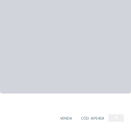
APARTAMENTO PADRÃO
VENDA
CÓD:
AP5458