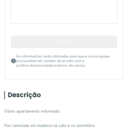
ENVIAR
As informações serão utilizadas para que a nossa equipe
possa entrar em contato de acordo com a
política de privacidade e termos de serviço
Descrição
Ótimo apartamento reformado
Piso laminado em madeira na sala e no dormitório