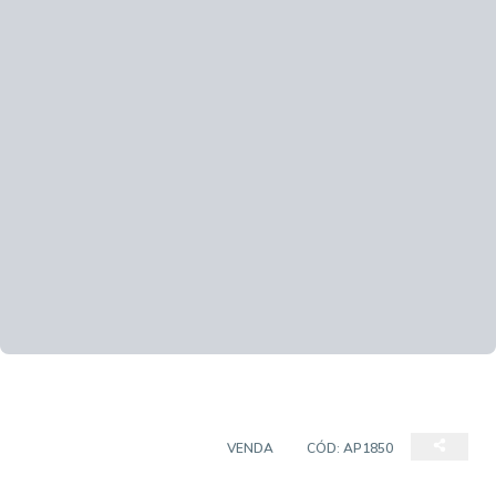
APARTAMENTO PADRÃO
VENDA
CÓD:
AP1850