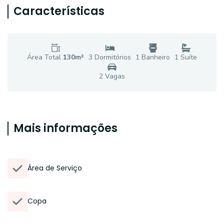
Características
Área Total
130
m²
3
Dormitório
s
1
Banheiro
1
Suíte
2
Vaga
s
Mais informações
Área de Serviço
Copa