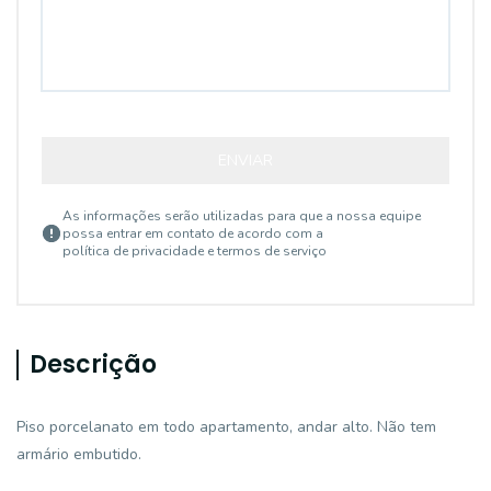
ENVIAR
As informações serão utilizadas para que a nossa equipe
possa entrar em contato de acordo com a
política de privacidade e termos de serviço
Descrição
Piso porcelanato em todo apartamento, andar alto. Não tem
armário embutido.