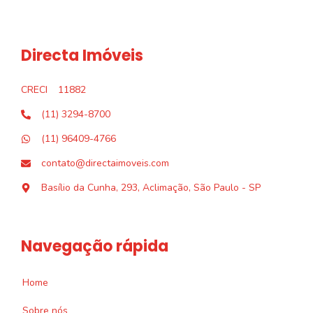
Directa Imóveis
CRECI
11882
(11) 3294-8700
(11) 96409-4766
contato@directaimoveis.com
Basílio da Cunha, 293, Aclimação, São Paulo - SP
Navegação rápida
Home
Sobre nós