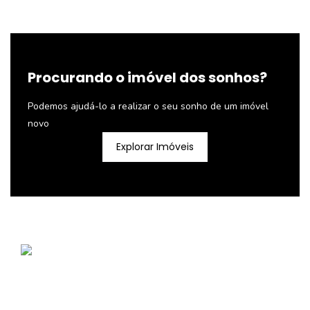
Procurando o imóvel dos sonhos?
Podemos ajudá-lo a realizar o seu sonho de um imóvel
novo
Explorar Imóveis