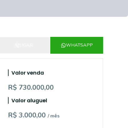
LIGAR
WHATSAPP
Valor venda
R$ 730.000,00
Valor aluguel
R$ 3.000,00
/ mês