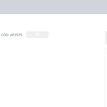
CÓD:
AP2575