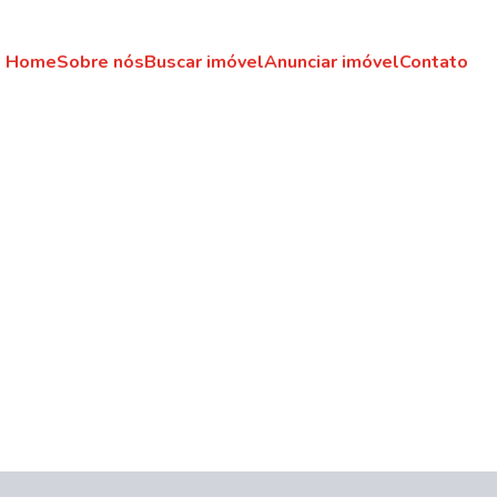
Home
Sobre nós
Buscar imóvel
Anunciar imóvel
Contato