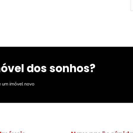
móvel dos sonhos?
e um imóvel novo