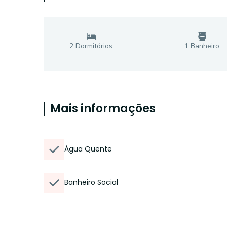
2
Dormitório
s
1
Banheiro
Mais informações
Água Quente
Banheiro Social