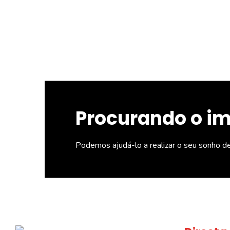
Procurando o i
Podemos ajudá-lo a realizar o seu sonho d