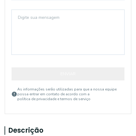
ENVIAR
As informações serão utilizadas para que a nossa equipe
possa entrar em contato de acordo com a
política de privacidade e termos de serviço
Descrição