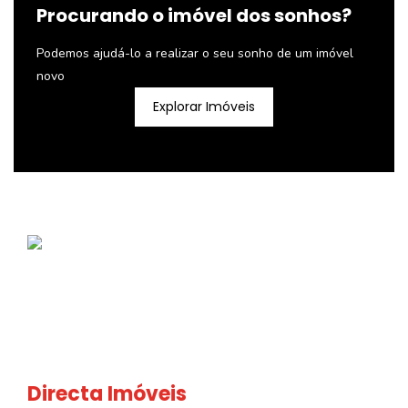
Procurando o imóvel dos sonhos?
Podemos ajudá-lo a realizar o seu sonho de um imóvel
novo
Explorar Imóveis
Directa Imóveis