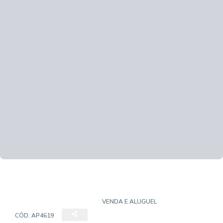
APARTAMENTO PADRÃO
VENDA E ALUGUEL
CÓD:
AP4619