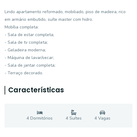
Lindo apartamento reformado, mobiliado, piso de madeira, rico
em armário embutido, suíte master com hidro.
Mobília completa:
- Sala de estar completa;
- Sala de tv completa;
- Geladeira moderna;
- Máquina de lavar/secar;
- Sala de jantar completa;
- Terraço decorado.
Características
4
Dormitório
s
4
Suíte
s
4
Vaga
s