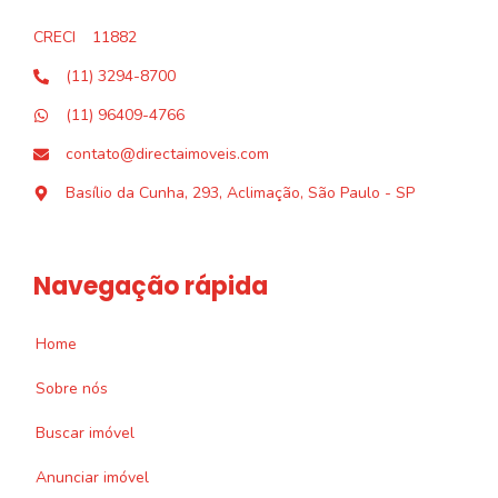
CRECI
11882
(11) 3294-8700
(11) 96409-4766
contato@directaimoveis.com
Basílio da Cunha, 293, Aclimação, São Paulo - SP
Navegação rápida
Home
Sobre nós
Buscar imóvel
Anunciar imóvel